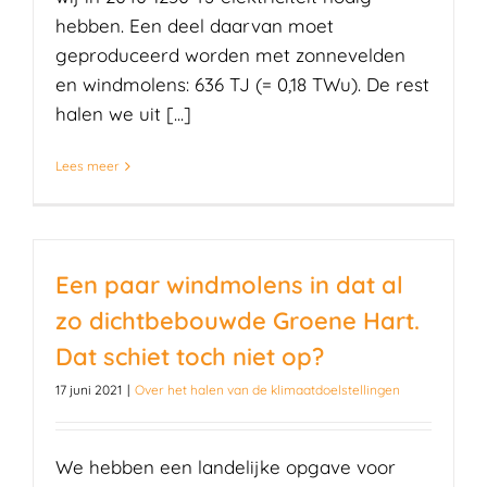
hebben. Een deel daarvan moet
geproduceerd worden met zonnevelden
en windmolens: 636 TJ (= 0,18 TWu). De rest
halen we uit [...]
Lees meer
Een paar windmolens in dat al
zo dichtbebouwde Groene Hart.
Dat schiet toch niet op?
17 juni 2021
|
Over het halen van de klimaatdoelstellingen
We hebben een landelijke opgave voor