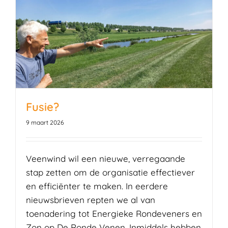
Fusie?
9 maart 2026
Veenwind wil een nieuwe, verregaande
stap zetten om de organisatie effectiever
en efficiënter te maken. In eerdere
nieuwsbrieven repten we al van
toenadering tot Energieke Rondeveners en
Zon op De Ronde Venen. Inmiddels hebben