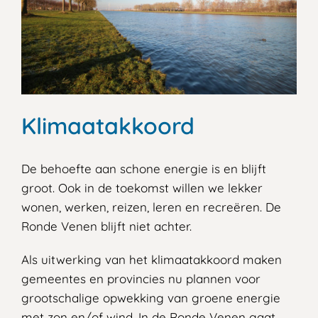
Klimaatakkoord
De behoefte aan schone energie is en blijft
groot. Ook in de toekomst willen we lekker
wonen, werken, reizen, leren en recreëren. De
Ronde Venen blijft niet achter.
Als uitwerking van het klimaatakkoord maken
gemeentes en provincies nu plannen voor
grootschalige opwekking van groene energie
met zon en/of wind. In de Ronde Venen gaat