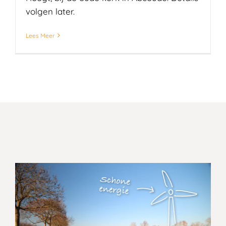
volgen later.
Lees Meer