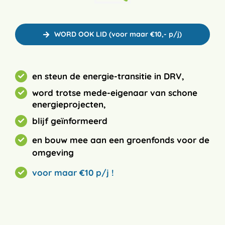
WORD OOK LID (voor maar €10,- p/j)
en steun de energie-transitie in DRV,
word trotse mede-eigenaar van schone
energieprojecten,
blijf geïnformeerd
en bouw mee aan een groenfonds voor de
omgeving
voor maar €10 p/j !