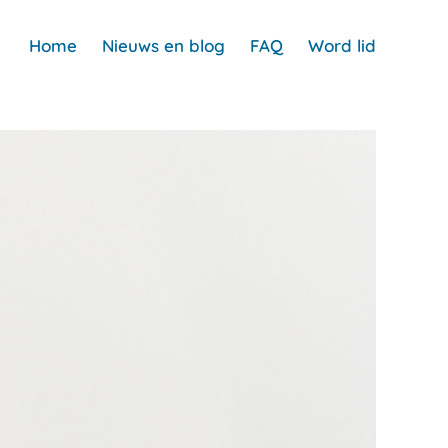
Home
Nieuws en blog
FAQ
Word lid