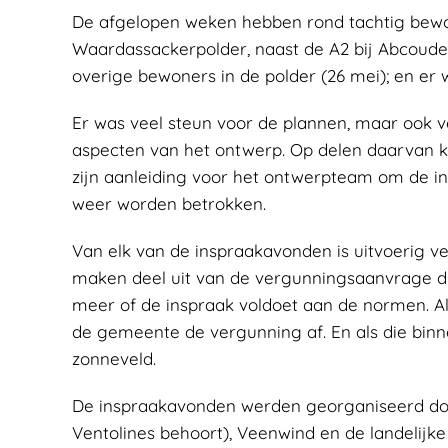
De afgelopen weken hebben rond tachtig bewo
Waardassackerpolder, naast de A2 bij Abcoude.
overige bewoners in de polder (26 mei); en er
Er was veel steun voor de plannen, maar ook ve
aspecten van het ontwerp. Op delen daarvan 
zijn aanleiding voor het ontwerpteam om de in
weer worden betrokken.
Van elk van de inspraakavonden is uitvoerig v
maken deel uit van de vergunningsaanvrage di
meer of de inspraak voldoet aan de normen. Al
de gemeente de vergunning af. En als die bin
zonneveld.
De inspraakavonden werden georganiseerd door
Ventolines behoort), Veenwind en de landelijk