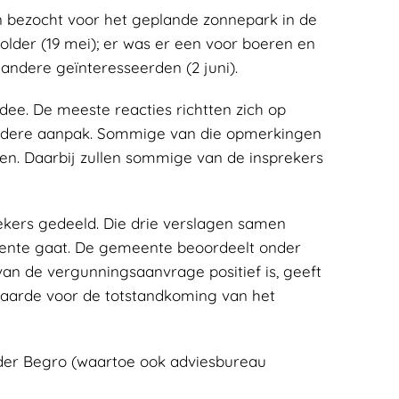
bezocht voor het geplande zonnepark in de
lder (19 mei); er was er een voor boeren en
andere geïnteresseerden (2 juni).
dee. De meeste reacties richtten zich op
andere aanpak. Sommige van die opmerkingen
ken. Daarbij zullen sommige van de insprekers
ekers gedeeld. Die drie verslagen samen
eente gaat. De gemeente beoordeelt onder
an de vergunningsaanvrage positief is, geeft
waarde voor de totstandkoming van het
rder Begro (waartoe ook adviesbureau