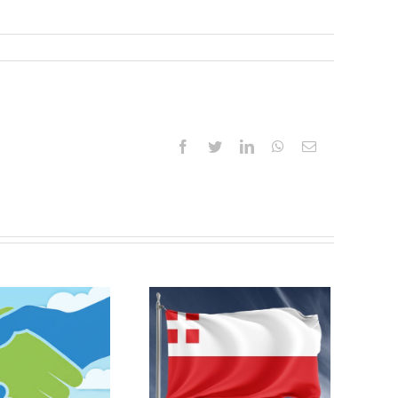
Facebook
Twitter
LinkedIn
WhatsApp
E-
mail