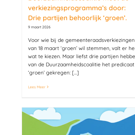
verkiezingsprogramma’s door:
Drie partijen behoorlijk ‘groen’.
9 maart 2026
Voor wie bij de gemeenteraadsverkiezingen
van 18 maart ‘groen’ wil stemmen, valt er he
wat te kiezen. Maar liefst drie partijen hebb
van de Duurzaamheidscoalitie het predicaat
‘groen’ gekregen: [...]
Lees Meer