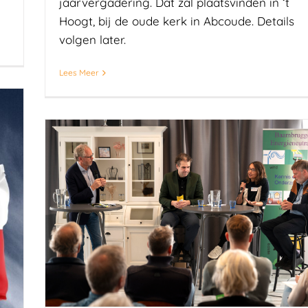
jaarvergadering. Dat zal plaatsvinden in ‘t
Hoogt, bij de oude kerk in Abcoude. Details
volgen later.
Lees Meer