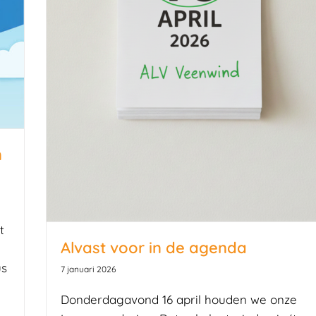
n
t
Alvast voor in de agenda
us
7 januari 2026
Donderdagavond 16 april houden we onze