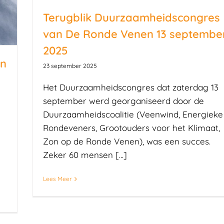
Terugblik Duurzaamheidscongres
van De Ronde Venen 13 septembe
2025
in
23 september 2025
Het Duurzaamheidscongres dat zaterdag 13
september werd georganiseerd door de
Duurzaamheidscoalitie (Veenwind, Energieke
Rondeveners, Grootouders voor het Klimaat,
Zon op de Ronde Venen), was een succes.
Zeker 60 mensen [...]
Lees Meer