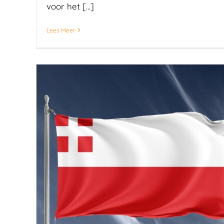
voor het [...]
Lees Meer