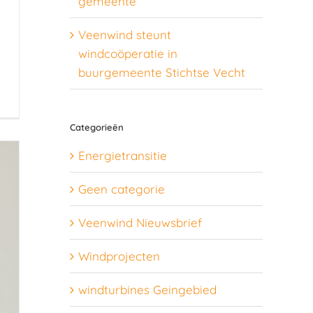
gemeente
Veenwind steunt
windcoöperatie in
buurgemeente Stichtse Vecht
Categorieën
Energietransitie
Geen categorie
Veenwind Nieuwsbrief
Windprojecten
windturbines Geingebied