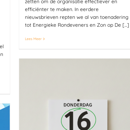
zetten om de organisatie effectiever en
efficiënter te maken. In eerdere
nieuwsbrieven repten we al van toenadering
tot Energieke Rondeveners en Zon op De [...]
Lees Meer
el
en