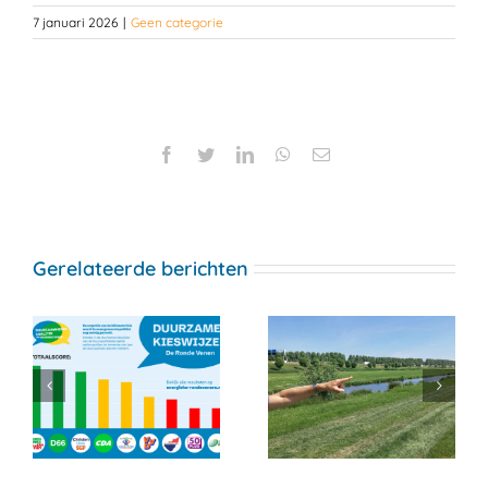
7 januari 2026
|
Geen categorie
Facebook
Twitter
LinkedIn
WhatsApp
E-
mail
Gerelateerde berichten