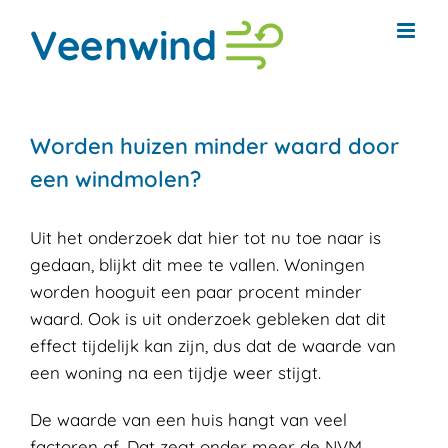
Ga
naar
inhoud
Worden huizen minder waard door
een windmolen?
Uit het onderzoek dat hier tot nu toe naar is
gedaan, blijkt dit mee te vallen. Woningen
worden hooguit een paar procent minder
waard. Ook is uit onderzoek gebleken dat dit
effect tijdelijk kan zijn, dus dat de waarde van
een woning na een tijdje weer stijgt.
De waarde van een huis hangt van veel
factoren af. Dat zegt onder meer de NVM,