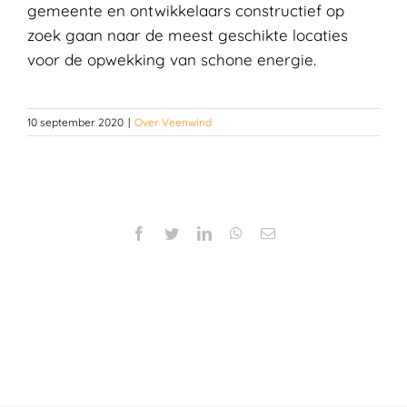
gemeente en ontwikkelaars constructief op
zoek gaan naar de meest geschikte locaties
voor de opwekking van schone energie.
10 september 2020
|
Over Veenwind
Facebook
Twitter
LinkedIn
WhatsApp
E-
mail