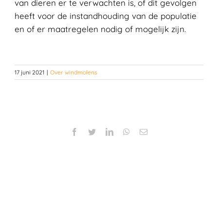
van dieren er te verwachten is, of dit gevolgen
heeft voor de instandhouding van de populatie
en of er maatregelen nodig of mogelijk zijn.
17 juni 2021
|
Over windmolens
Facebook
Twitter
LinkedIn
WhatsApp
E-
mail